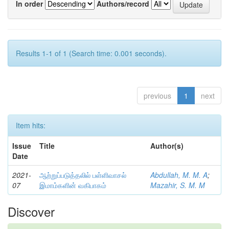
In order
Authors/record
Results 1-1 of 1 (Search time: 0.001 seconds).
previous
1
next
Item hits:
Issue
Title
Author(s)
Date
2021-
ஆற்றுப்படுத்தலில் பள்ளிவாசல்
Abdullah, M. M. A
;
07
இமாம்களின் வகிபாகம்
Mazahir, S. M. M
Discover