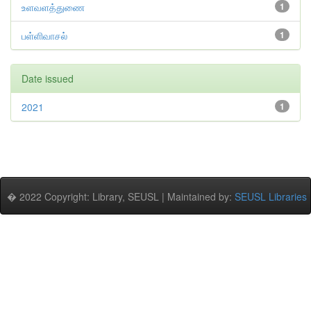
உளவளத்துணை
1
பள்ளிவாசல்
1
Date issued
2021
1
� 2022 Copyright: Library, SEUSL | Maintained by:
SEUSL Libraries