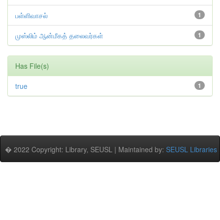
பள்ளிவாசல்
1
முஸ்லிம் ஆன்மீகத் தலைவர்கள்
1
Has File(s)
true
1
� 2022 Copyright: Library, SEUSL | Maintained by:
SEUSL Libraries