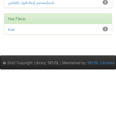
முஸ்லிம் ஆன்மீகத் தலைவர்கள்
1
Has File(s)
true
1
� 2022 Copyright: Library, SEUSL | Maintained by:
SEUSL Libraries