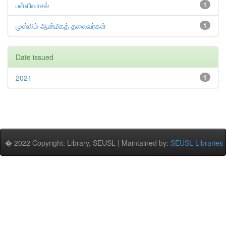
பள்ளிவாசல்
1
முஸ்லிம் ஆன்மீகத் தலைவர்கள்
1
Date issued
2021
1
� 2022 Copyright: Library, SEUSL | Maintained by:
SEUSL Libraries