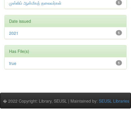
முஸ்லிம் ஆன்மீகத் தலைவர்கள்
1
Date issued
2021
1
Has File(s)
true
1
� 2022 Copyright: Library, SEUSL | Maintained by:
SEUSL Libraries