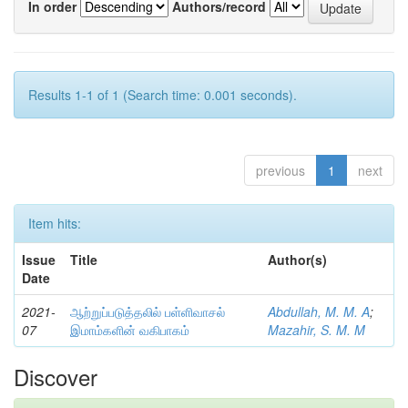
In order
Authors/record
Results 1-1 of 1 (Search time: 0.001 seconds).
previous
1
next
Item hits:
Issue
Title
Author(s)
Date
2021-
ஆற்றுப்படுத்தலில் பள்ளிவாசல்
Abdullah, M. M. A
;
07
இமாம்களின் வகிபாகம்
Mazahir, S. M. M
Discover