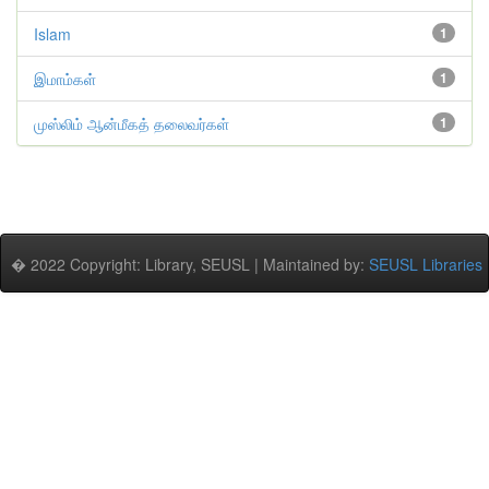
Islam
1
இமாம்கள்
1
முஸ்லிம் ஆன்மீகத் தலைவர்கள்
1
� 2022 Copyright: Library, SEUSL | Maintained by:
SEUSL Libraries