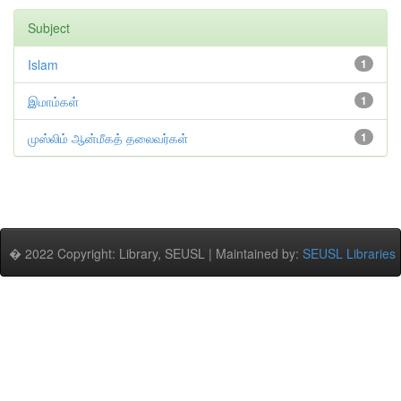
Subject
Islam
1
இமாம்கள்
1
முஸ்லிம் ஆன்மீகத் தலைவர்கள்
1
� 2022 Copyright: Library, SEUSL | Maintained by:
SEUSL Libraries