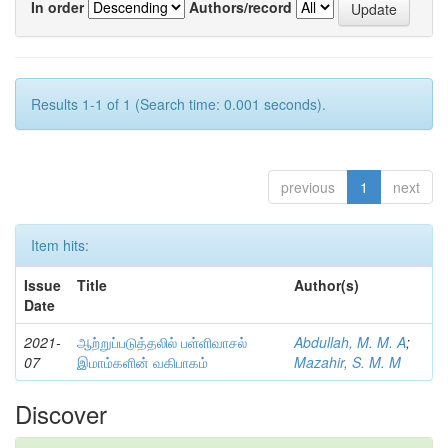
In order
Authors/record
Results 1-1 of 1 (Search time: 0.001 seconds).
previous
1
next
Item hits:
Issue
Title
Author(s)
Date
2021-
ஆற்றுப்படுத்தலில் பள்ளிவாசல்
Abdullah, M. M. A
;
07
இமாம்களின் வகிபாகம்
Mazahir, S. M. M
Discover