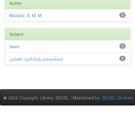
Author
Mazahir, S. M. M
1
Subject
Islam
1
முஸ்லிம் ஆன்மீகத் தலைவர்கள்
1
� 2022 Copyright: Library, SEUSL | Maintained by:
SEUSL Libraries