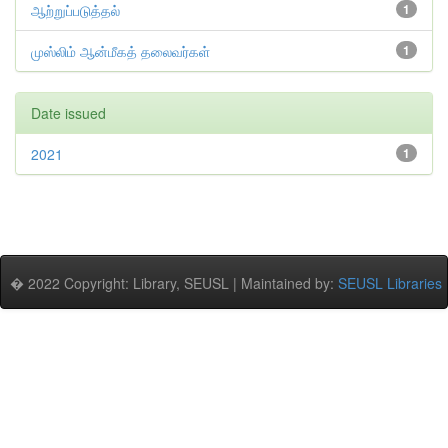
ஆற்றுப்படுத்தல்
1
முஸ்லிம் ஆன்மீகத் தலைவர்கள்
1
Date issued
2021
1
� 2022 Copyright: Library, SEUSL | Maintained by:
SEUSL Libraries