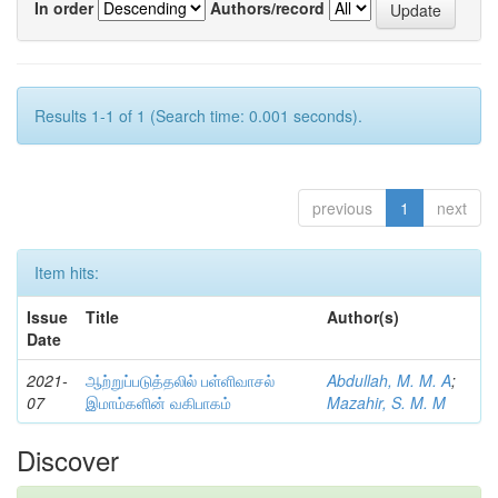
In order
Authors/record
Results 1-1 of 1 (Search time: 0.001 seconds).
previous
1
next
Item hits:
Issue
Title
Author(s)
Date
2021-
ஆற்றுப்படுத்தலில் பள்ளிவாசல்
Abdullah, M. M. A
;
07
இமாம்களின் வகிபாகம்
Mazahir, S. M. M
Discover