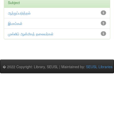
Subject
ஆற்றுப்படுத்தல்
1
இமாம்கள்
1
முஸ்லிம் ஆன்மீகத் தலைவர்கள்
1
� 2022 Copyright: Library, SEUSL | Maintained by:
SEUSL Libraries