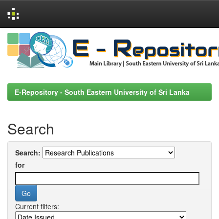
Skip
navigation
E-Repository - South Eastern University of Sri Lanka
Search
Search:
for
Current filters: