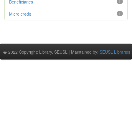
Beneficiaries
1
Micro credit
1
� 2022 Copyright: Library, SEUSL | Maintained by:
SEUSL Libraries