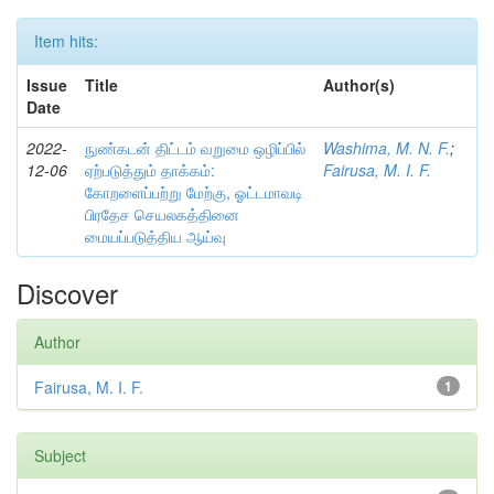
Item hits:
Issue
Title
Author(s)
Date
2022-
நுண்கடன் திட்டம் வறுமை ஒழிப்பில்
Washima, M. N. F.
;
12-06
ஏற்படுத்தும் தாக்கம்:
Fairusa, M. I. F.
கோறளைப்பற்று மேற்கு, ஓட்டமாவடி
பிரதேச செயலகத்தினை
மையப்படுத்திய ஆய்வு
Discover
Author
Fairusa, M. I. F.
1
Subject