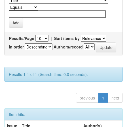
Results/Page
|
Sort items by
In order
Authors/record
Results 1-1 of 1 (Search time: 0.0 seconds).
previous
1
next
Item hits:
Issue
Title
Author(s)