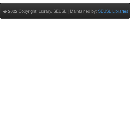
� 2022 Copyright: Library, SEUSL | Maintained by:
SEUSL Libraries