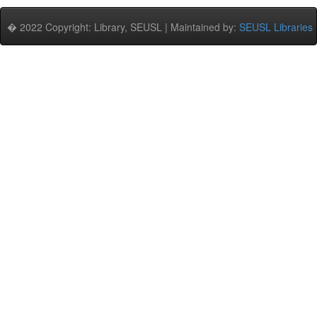
� 2022 Copyright: Library, SEUSL | Maintained by:
SEUSL Libraries