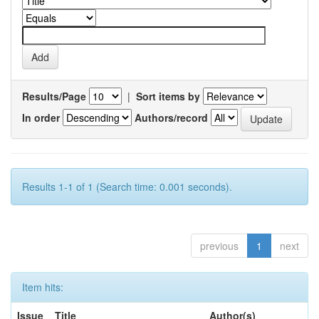
Results/Page
|
Sort items by
In order
Authors/record
Results 1-1 of 1 (Search time: 0.001 seconds).
previous
1
next
Item hits:
Issue
Title
Author(s)