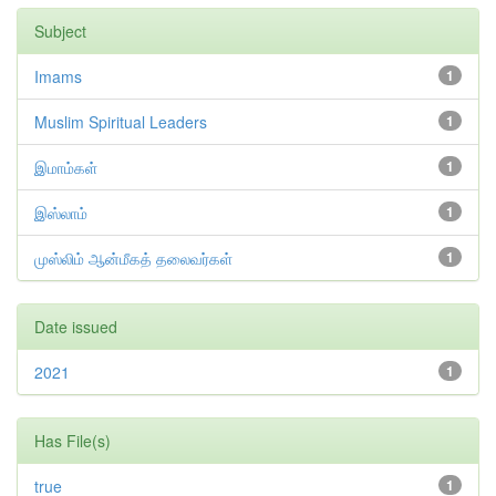
Subject
Imams
1
Muslim Spiritual Leaders
1
இமாம்கள்
1
இஸ்லாம்
1
முஸ்லிம் ஆன்மீகத் தலைவர்கள்
1
Date issued
2021
1
Has File(s)
true
1