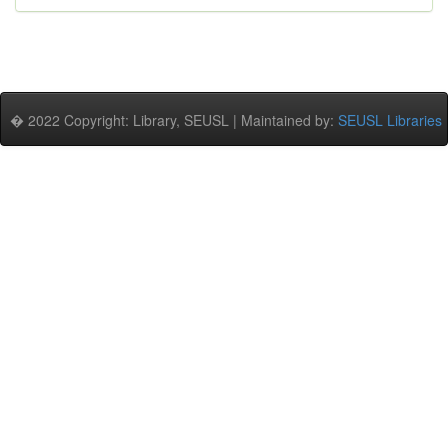
� 2022 Copyright: Library, SEUSL | Maintained by:
SEUSL Libraries