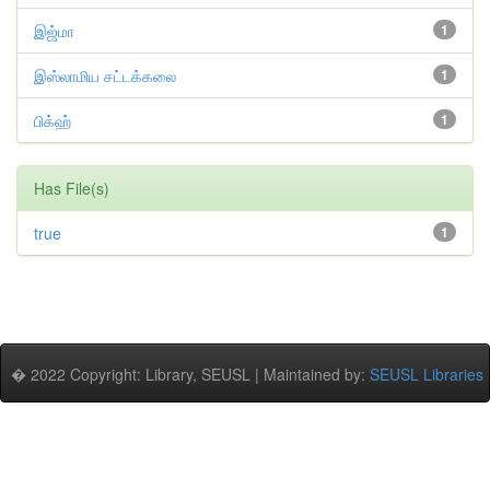
இஜ்மா
1
இஸ்லாமிய சட்டக்கலை
1
பிக்ஹ்
1
Has File(s)
true
1
� 2022 Copyright: Library, SEUSL | Maintained by:
SEUSL Libraries