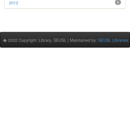
2012
1
� 2022 Copyright: Library, SEUSL | Maintained by:
SEUSL Libraries