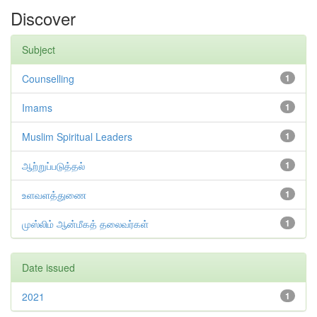
Discover
Subject
Counselling
1
Imams
1
Muslim Spiritual Leaders
1
ஆற்றுப்படுத்தல்
1
உளவளத்துணை
1
முஸ்லிம் ஆன்மீகத் தலைவர்கள்
1
Date issued
2021
1