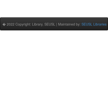
� 2022 Copyright: Library, SEUSL | Maintained by:
SEUSL Libraries