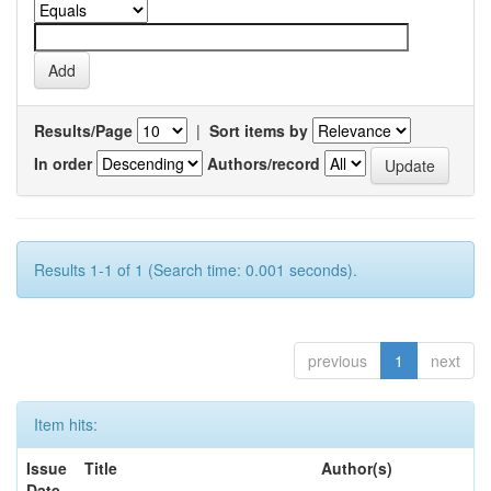
Results/Page
|
Sort items by
In order
Authors/record
Results 1-1 of 1 (Search time: 0.001 seconds).
previous
1
next
Item hits:
Issue
Title
Author(s)
Date