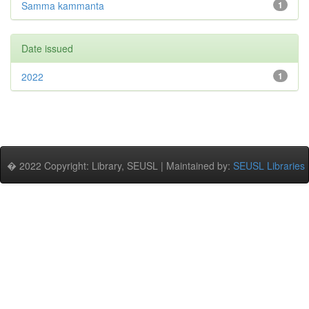
Samma kammanta
1
Date issued
2022
1
� 2022 Copyright: Library, SEUSL | Maintained by:
SEUSL Libraries