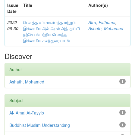
Issue
Title
Author(s)
Date
2022-
பௌத்த சம்மாகம்மந்த மற்றும்
Afra, Fathuma
;
06-30
இஸ்லாமிய அல்-அமல் அத்-தய்யிப்
Ashath, Mohamed
நற்செயல் பற்றிய பௌத்த-
இஸ்லாமிய கலந்துரையாடல்
Discover
Author
Ashath, Mohamed
1
Subject
Al- Amal At-Tayyib
1
Buddhist Muslim Understanding
1