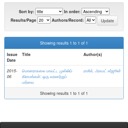
Sort by:
In order:
Results/Page
Authors/Record:
Showing results 1 to 1 of 1
Issue
Title
Author(s)
Date
2015-
மொனராகலை மாவட்ட முஸ்லிம்
ராசிக், அகமட் சர்ஜூன்
06
கிராமங்கள்: ஒரு வரலாற்றுப்
பார்வை
Showing results 1 to 1 of 1