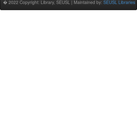
� 2022 Copyright: Library, SEUSL | Maintained by:
SEUSL Libraries