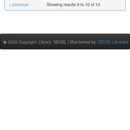
< previous
Showing results 9 to 10 of 10
� 2022 Copyright: Library, SEUSL | Maintained by:
SEUSL Libraries