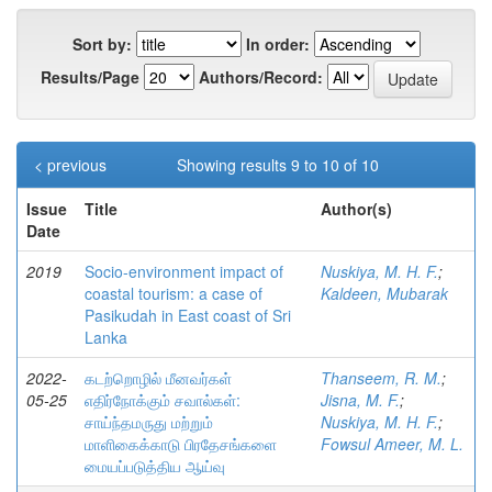
Sort by:
In order:
Results/Page
Authors/Record:
< previous
Showing results 9 to 10 of 10
Issue
Title
Author(s)
Date
2019
Socio-environment impact of
Nuskiya, M. H. F.
;
coastal tourism: a case of
Kaldeen, Mubarak
Pasikudah in East coast of Sri
Lanka
2022-
கடற்றொழில் மீனவர்கள்
Thanseem, R. M.
;
05-25
எதிர்நோக்கும் சவால்கள்:
Jisna, M. F.
;
சாய்ந்தமருது மற்றும்
Nuskiya, M. H. F.
;
மாளிகைக்காடு பிரதேசங்களை
Fowsul Ameer, M. L.
மையப்படுத்திய ஆய்வு