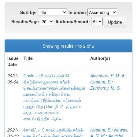
Sort by:
In order:
Results/Page
Authors/Record:
Showing results 1 to 2 of 2
Issue
Title
Author(s)
Date
2021-
Covid - 19 காலப்பகுதியில்
Aleeshan, P. M. A.
;
08-04
நிகழ்நிலை மூலமான கற்றல்
Hasana, B.
;
செயற்பாடுகளினால் பல்கலைக்கழக
Zunoomy, M. S.
மாணவர்கள் எதிர்நோக்கிய
சவால்கள்: இஸ்லாமிய கற்கைகள்
மற்றும் அறபு மொழிப் பீட முதலாம்
வருட மாணவர்களை
மையப்படுத்திய ஆய்வு
2021-
கோவிட் -19 காலப்பகுதியில் கற்றல்
Hasana, B.
;
Nawas,
01-19
செயற்பாட்டில் உயர்தர மாணவர்கள்
A. N. M.
;
Aayisha