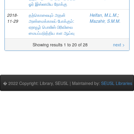
ஓர் இஸ்லாமிய நோக்கு
2018-
தற்கொலையும் அதன்
Helfan, M.L.M.
;
11-29
அண்மைக்காலப் போக்கும்:
Mazahir, S.M.M.
ஏறாவூர் பொலிஸ் பிரிவிவை
மையப்படுத்திய கள ஆய்வு
Showing results 1 to 20 of 28
next >
� 2022 Copyright: Library, SEUSL | Maintained by:
SEUSL Libraries