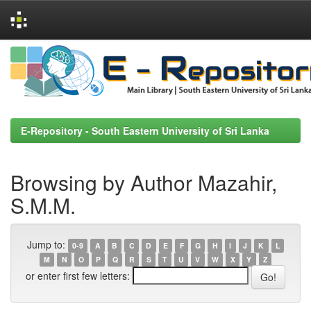
Skip
navigation
E-Repository - South Eastern University of Sri Lanka
Browsing by Author Mazahir,
S.M.M.
Jump to:
0-9
A
B
C
D
E
F
G
H
I
J
K
L
M
N
O
P
Q
R
S
T
U
V
W
X
Y
Z
or enter first few letters: