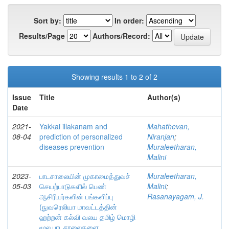
Sort by:
In order:
Results/Page
Authors/Record:
Showing results 1 to 2 of 2
Issue
Title
Author(s)
Date
2021-
Yakkai illakanam and
Mahathevan,
08-04
prediction of personalized
Niranjan
;
diseases prevention
Muraleetharan,
Malini
2023-
பாடசாலையின் முகாமைத்துவச்
Muraleetharan,
05-03
செயற்பாடுகளில் பெண்
Malini
;
ஆசிரியர்களின் பங்களிப்பு
Rasanayagam, J.
(நுவரெலியா மாவட்டத்தின்
ஹற்றன் கல்வி வலய தமிழ் மொழி
மூல பாடசாலைகளை