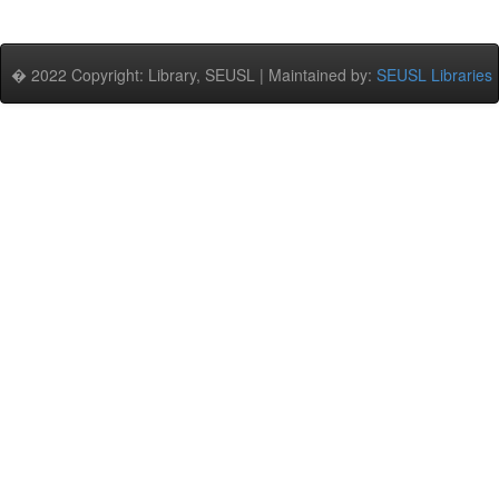
� 2022 Copyright: Library, SEUSL | Maintained by:
SEUSL Libraries