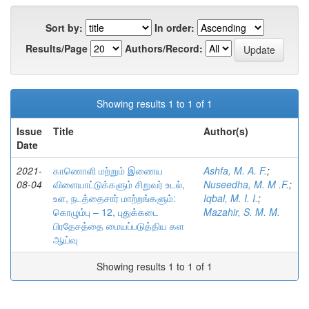
Sort by:
In order:
Results/Page
Authors/Record:
Showing results 1 to 1 of 1
Issue
Title
Author(s)
Date
2021-
காணொளி மற்றும் இணைய
Ashfa, M. A. F.
;
08-04
விளையாட்டுக்களும் சிறுவர் உடல்,
Nuseedha, M. M .F.
;
உள, நடத்தைசார் மாற்றங்களும்:
Iqbal, M. I. I.
;
கொழும்பு – 12, புதுக்கடை
Mazahir, S. M. M.
பிரதேசத்தை மையப்படுத்திய கள
ஆய்வு
Showing results 1 to 1 of 1