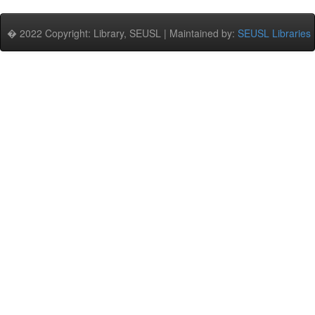
� 2022 Copyright: Library, SEUSL | Maintained by:
SEUSL Libraries