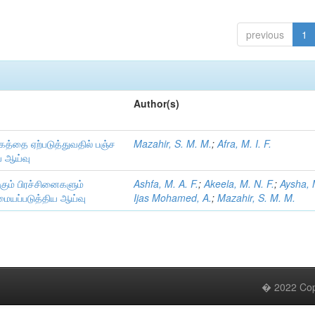
previous
1
Author(s)
த்தை ஏற்படுத்துவதில் பஞ்ச
Mazahir, S. M. M.
;
Afra, M. I. F.
ய ஆய்வு
்கும் பிரச்சினைகளும்
Ashfa, M. A. F.
;
Akeela, M. N. F.
;
Aysha, 
 மையப்படுத்திய ஆய்வு
Ijas Mohamed, A.
;
Mazahir, S. M. M.
� 2022 Copy