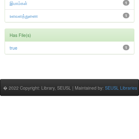
இமாம்கள்
1
உளவளத்துணை
1
Has File(s)
true
1
� 2022 Copyright: Library, SEUSL | Maintained by:
SEUSL Libraries