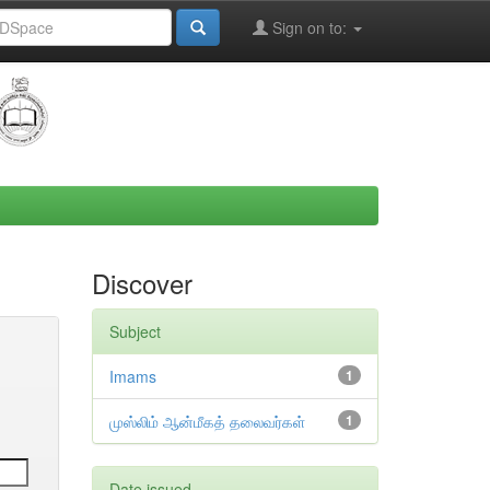
Sign on to:
Discover
Subject
Imams
1
முஸ்லிம் ஆன்மீகத் தலைவர்கள்
1
Date issued