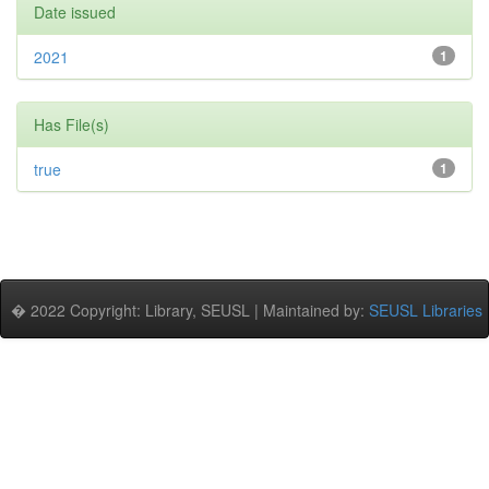
Date issued
2021
1
Has File(s)
true
1
� 2022 Copyright: Library, SEUSL | Maintained by:
SEUSL Libraries