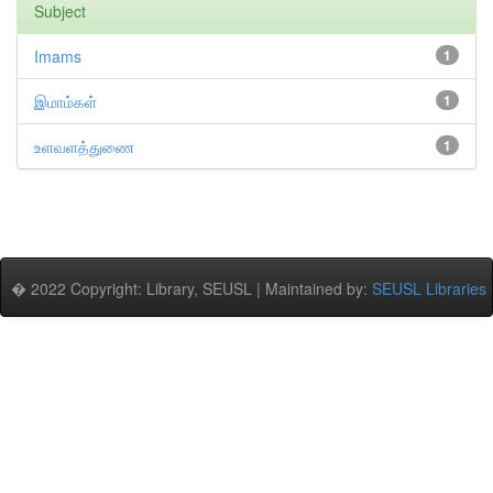
Subject
Imams
1
இமாம்கள்
1
உளவளத்துணை
1
� 2022 Copyright: Library, SEUSL | Maintained by:
SEUSL Libraries