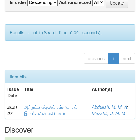
In order
Authors/record
Results 1-1 of 1 (Search time: 0.001 seconds).
previous
1
next
Item hits:
Issue
Title
Author(s)
Date
2021-
ஆற்றுப்படுத்தலில் பள்ளிவாசல்
Abdullah, M. M. A
;
07
இமாம்களின் வகிபாகம்
Mazahir, S. M. M
Discover