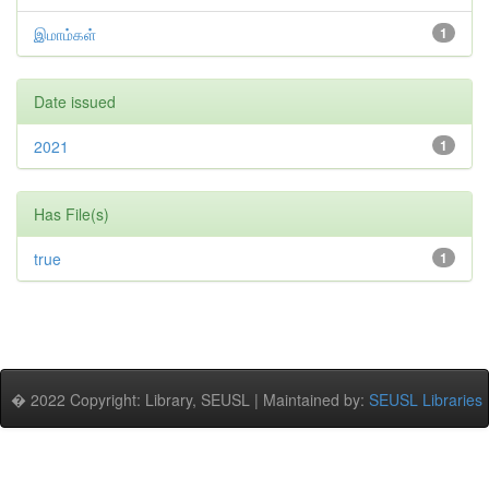
இமாம்கள்
1
Date issued
2021
1
Has File(s)
true
1
� 2022 Copyright: Library, SEUSL | Maintained by:
SEUSL Libraries