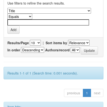
Use filters to refine the search results.
Results/Page
|
Sort items by
In order
Authors/record
Results 1-1 of 1 (Search time: 0.001 seconds).
previous
1
next
Item hits: