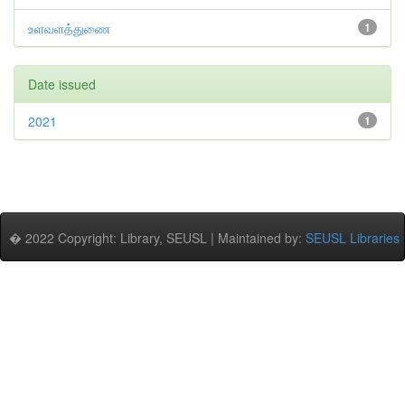
உளவளத்துணை
1
Date issued
2021
1
� 2022 Copyright: Library, SEUSL | Maintained by:
SEUSL Libraries