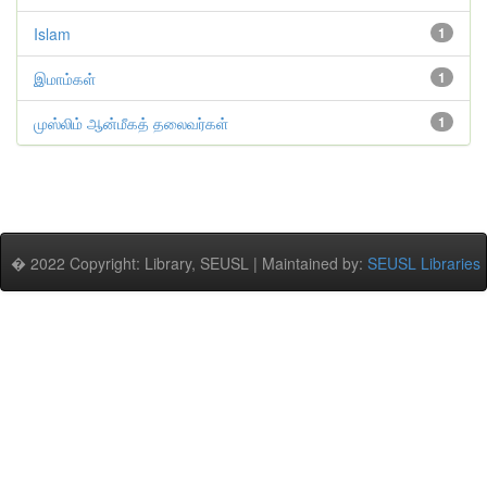
Islam
1
இமாம்கள்
1
முஸ்லிம் ஆன்மீகத் தலைவர்கள்
1
� 2022 Copyright: Library, SEUSL | Maintained by:
SEUSL Libraries