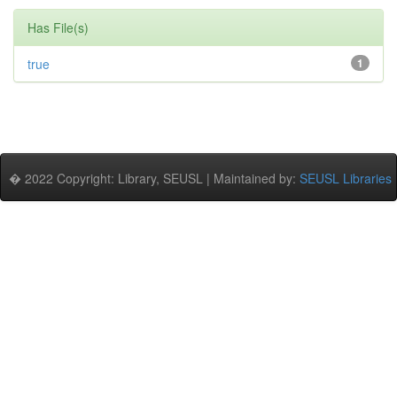
Has File(s)
true
1
� 2022 Copyright: Library, SEUSL | Maintained by:
SEUSL Libraries