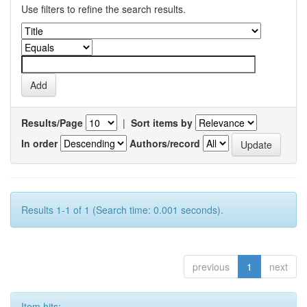
Use filters to refine the search results.
Results/Page
|
Sort items by
In order
Authors/record
Results 1-1 of 1 (Search time: 0.001 seconds).
previous
1
next
Item hits: