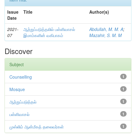
Issue
Title
Author(s)
Date
2021-
ஆற்றுப்படுத்தலில் பள்ளிவாசல்
Abdullah, M. M. A
;
07
இமாம்களின் வகிபாகம்
Mazahir, S. M. M
Discover
Subject
Counselling
1
Mosque
1
ஆற்றுப்படுத்தல்
1
பள்ளிவாசல்
1
முஸ்லிம் ஆன்மீகத் தலைவர்கள்
1