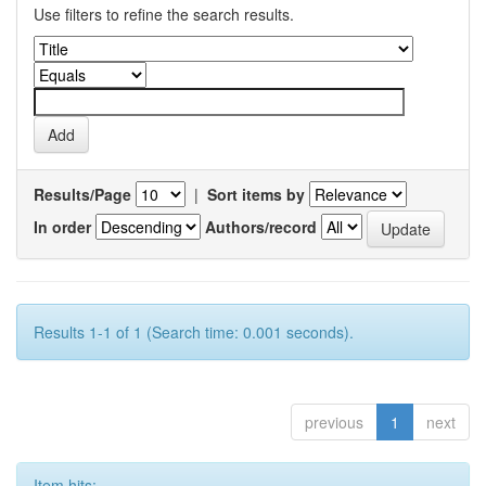
Use filters to refine the search results.
Results/Page
|
Sort items by
In order
Authors/record
Results 1-1 of 1 (Search time: 0.001 seconds).
previous
1
next
Item hits: