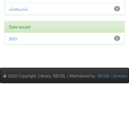
பள்ளிவாசல்
1
Date issued
2021
1
� 2022 Copyright: Library, SEUSL | Maintained by:
SEUSL Libraries