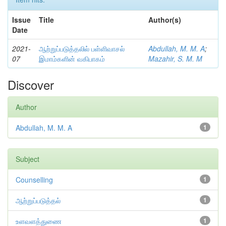
Issue
Title
Author(s)
Date
2021-
ஆற்றுப்படுத்தலில் பள்ளிவாசல்
Abdullah, M. M. A
;
07
இமாம்களின் வகிபாகம்
Mazahir, S. M. M
Discover
Author
Abdullah, M. M. A
1
Subject
Counselling
1
ஆற்றுப்படுத்தல்
1
உளவளத்துணை
1