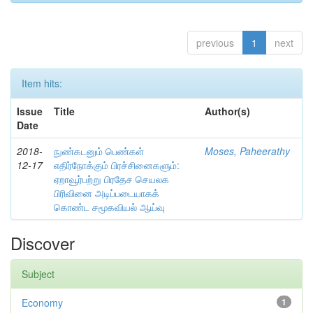
previous
1
next
Item hits:
Issue
Title
Author(s)
Date
2018-
நுண்கடனும் பெண்கள்
Moses, Paheerathy
12-17
எதிர்நோக்கும் பிரச்சினைகளும்:
ஏறாவூர்பற்று பிரதேச செயலக
பிரிவினை அடிப்படையாகக்
கொண்ட சமூகவியல் ஆய்வு
Discover
Subject
Economy
1