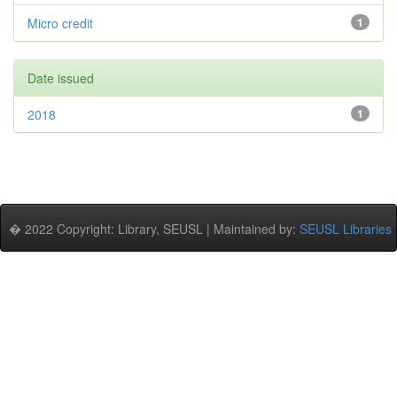
Micro credit
1
Date issued
2018
1
� 2022 Copyright: Library, SEUSL | Maintained by:
SEUSL Libraries