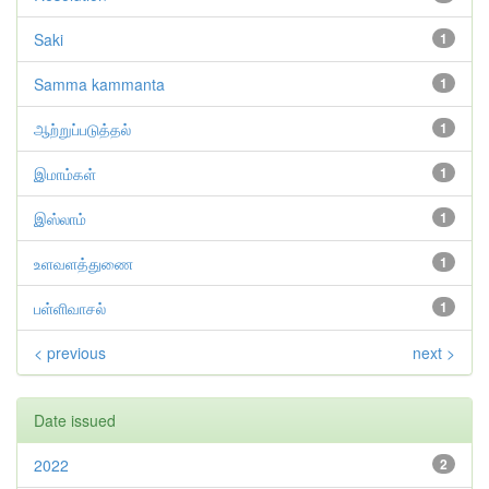
Saki
1
Samma kammanta
1
ஆற்றுப்படுத்தல்
1
இமாம்கள்
1
இஸ்லாம்
1
உளவளத்துணை
1
பள்ளிவாசல்
1
< previous
next >
Date issued
2022
2