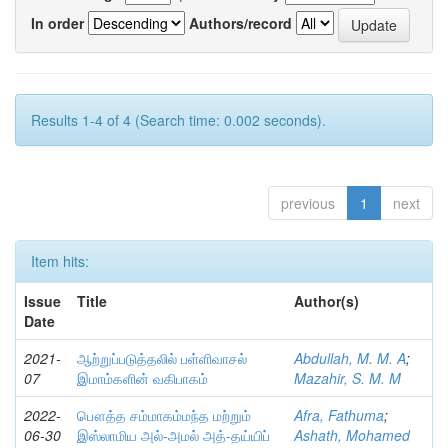
In order
Authors/record
Results 1-4 of 4 (Search time: 0.002 seconds).
previous
1
next
Item hits:
Issue
Title
Author(s)
Date
2021-
ஆற்றுப்படுத்தலில் பள்ளிவாசல்
Abdullah, M. M. A
;
07
இமாம்களின் வகிபாகம்
Mazahir, S. M. M
2022-
பௌத்த சம்மாகம்மந்த மற்றும்
Afra, Fathuma
;
06-30
இஸ்லாமிய அல்-அமல் அத்-தய்யிப்
Ashath, Mohamed