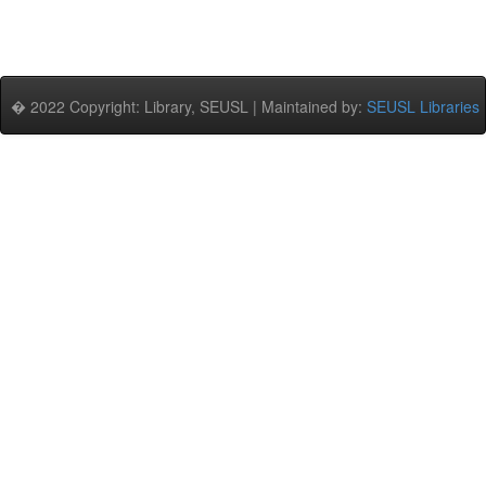
� 2022 Copyright: Library, SEUSL | Maintained by:
SEUSL Libraries