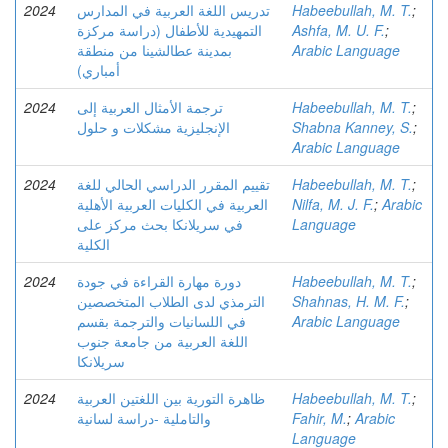
2024
تدريس اللغة العربية في المدارس
Habeebullah, M. T.
;
التمهيدية للأطفال (دراسة مركزة
Ashfa, M. U. F.
;
بمدينة عطالشينا من منطقة
Arabic Language
أمباري)
2024
ترجمة الأمثال العربية إلى
Habeebullah, M. T.
;
الإنجليزية مشکلات و حلول
Shabna Kanney, S.
;
Arabic Language
2024
تقييم المقرر الدراسي الحالي للغة
Habeebullah, M. T.
;
العربية في الكليات العربية الأهلية
Nilfa, M. J. F.
;
Arabic
في سريلانكا بحث مركز على
Language
الكلية
2024
دورة مهارة القراءة في جودة
Habeebullah, M. T.
;
الترمذي لدى الطلاب المتخصصين
Shahnas, H. M. F.
;
في اللسانيات والترجمة بقسم
Arabic Language
اللغة العربية من جامعة جنوب
سريلانكا
2024
ظاهرة التورية بين اللغتين العربية
Habeebullah, M. T.
;
والتاملية -دراسة لسانية
Fahir, M.
;
Arabic
Language