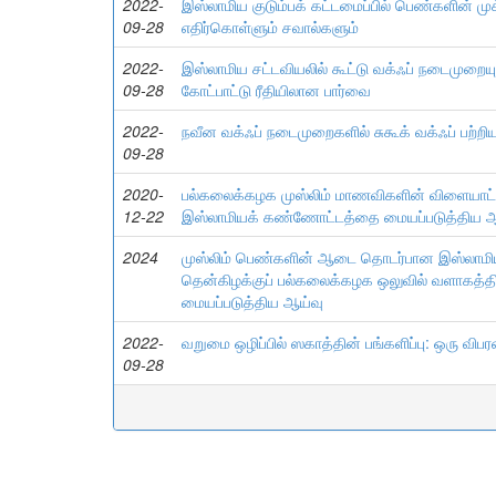
2022-
இஸ்லாமிய குடும்பக் கட்டமைப்பில் பெண்களின் மு
09-28
எதிர்கொள்ளும் சவால்களும்
2022-
இஸ்லாமிய சட்டவியலில் கூட்டு வக்ஃப் நடைமுறையு
09-28
கோட்பாட்டு ரீதியிலான பார்வை
2022-
நவீன வக்ஃப் நடைமுறைகளில் சுகூக் வக்ஃப் பற்றிய
09-28
2020-
பல்கலைக்கழக முஸ்லிம் மாணவிகளின் விளையாட்
12-22
இஸ்லாமியக் கண்ணோட்டத்தை மையப்படுத்திய ஆ
2024
முஸ்லிம் பெண்களின் ஆடை தொடர்பான இஸ்லா
தென்கிழக்குப் பல்கலைக்கழக ஒலுவில் வளாகத்தில
மையப்படுத்திய ஆய்வு
2022-
வறுமை ஒழிப்பில் ஸகாத்தின் பங்களிப்பு: ஒரு வி
09-28