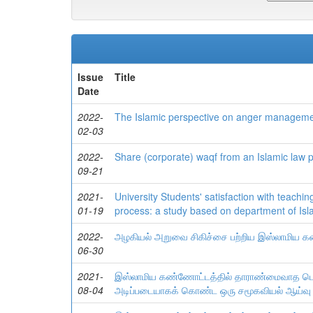
Issue
Title
Date
2022-
The Islamic perspective on anger management
02-03
2022-
Share (corporate) waqf from an Islamic law p
09-21
2021-
University Students' satisfaction with teaching
01-19
process: a study based on department of Isla
2022-
அழகியல் அறுவை சிகிச்சை பற்றிய இஸ்லாமிய க
06-30
2021-
இஸ்லாமிய கண்ணோட்டத்தில் தாராண்மைவாத பெண
08-04
அடிப்படையாகக் கொண்ட ஒரு சமூகவியல் ஆய்வு