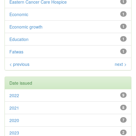
Eastern Cancer Care Hospice
1
Economic
1
Economic growth
1
Education
1
Fatwas
1
< previous
next >
Date issued
2022
9
2021
8
2020
7
2023
2