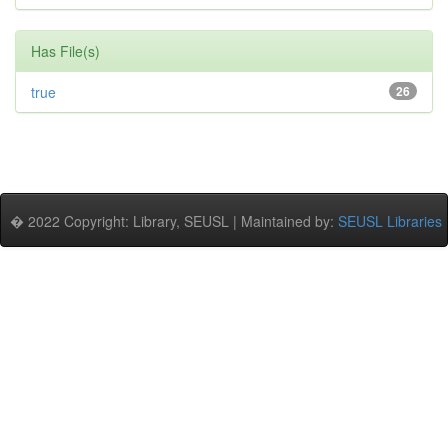
Has File(s)
true
26
� 2022 Copyright: Library, SEUSL | Maintained by:
SEUSL Libraries