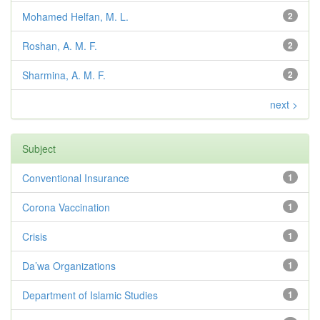
Mohamed Helfan, M. L.
2
Roshan, A. M. F.
2
Sharmina, A. M. F.
2
next >
Subject
Conventional Insurance
1
Corona Vaccination
1
Crisis
1
Da’wa Organizations
1
Department of Islamic Studies
1